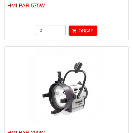
HMI PAR 575W
ORÇAR
HMI PAR 200W