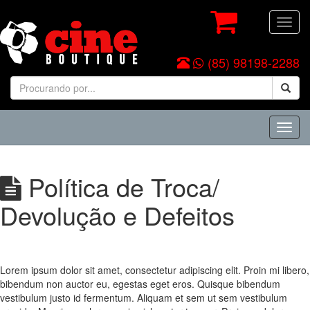
Toggl
navig
(85) 98198-2288
Toggl
navig
Política de Troca/
Devolução e Defeitos
Lorem ipsum dolor sit amet, consectetur adipiscing elit. Proin mi libero,
bibendum non auctor eu, egestas eget eros. Quisque bibendum
vestibulum justo id fermentum. Aliquam et sem ut sem vestibulum