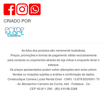
CRIADO POR
As fotos dos produtos são meramente ilustrativas.
Preços, promoções e formas de pagamento válido exclusivamente
para compras ou orçamentos através da loja virtual e enquanto durar o
estoque.
Os preços apresentados podem sofrer alterações sem aviso prévio.
Vendas ou locações sujeitas a análise e confirmação de dados.
Cineboutique Camera Luzes Rental Eireli - CNPJ: 13.878.620/0001-70
- Av. Monsenhor Carneiro da Cunha, 442 - Fortaleza - Ce -
CEP: 60.811-290 - (85) 9 8198-2288